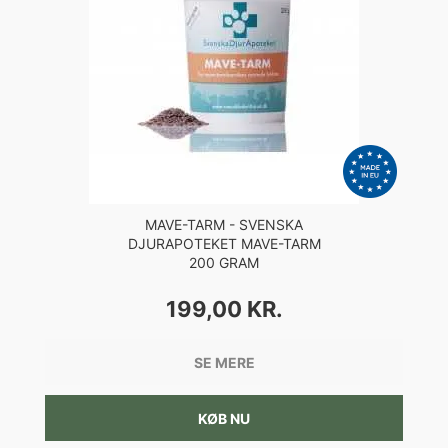
MAVE-TARM - SVENSKA
DJURAPOTEKET MAVE-TARM
200 GRAM
PRIS
199,00 KR.
SE MERE
KØB NU