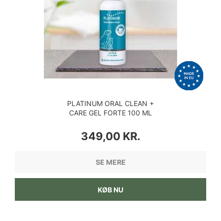
PLATINUM ORAL CLEAN +
CARE GEL FORTE 100 ML
PRIS
349,00 KR.
SE MERE
KØB NU