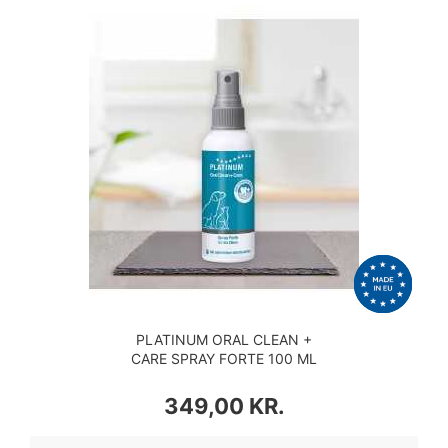
PLATINUM ORAL CLEAN +
CARE SPRAY FORTE 100 ML
PRIS
349,00 KR.