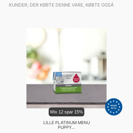
KUNDER, DER KØBTE DENNE VARE, KØBTE OGSÅ
Mix 12 spar 15%
LILLE PLATINUM MENU
PUPPY...