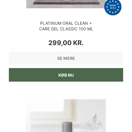
PLATINUM ORAL CLEAN +
CARE GEL CLASSIC 100 ML
PRIS
299,00 KR.
SE MERE
KØB NU