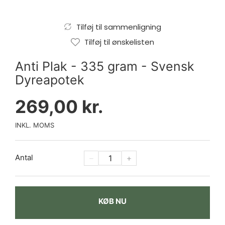
Tilføj til sammenligning
Tilføj til ønskelisten
Anti Plak - 335 gram - Svensk
Dyreapotek
269,00 kr.
INKL. MOMS
Antal
KØB NU