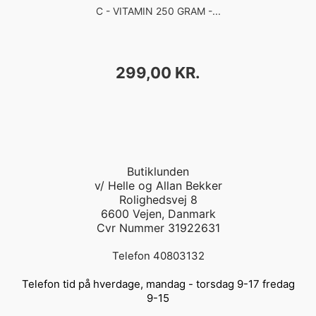
C - VITAMIN 250 GRAM -...
PRIS
299,00 KR.
Butiklunden
v/ Helle og Allan Bekker
Rolighedsvej 8
6600 Vejen, Danmark
Cvr Nummer 31922631
Telefon 40803132
Telefon tid på hverdage, mandag - torsdag 9-17 fredag
9-15