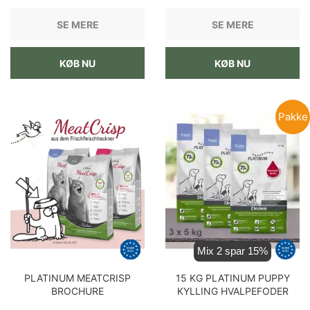
SE MERE
SE MERE
KØB NU
KØB NU
Pakke
Mix 2 spar 15%
PLATINUM MEATCRISP
15 KG PLATINUM PUPPY
BROCHURE
KYLLING HVALPEFODER