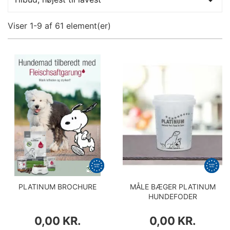

Viser 1-9 af 61 element(er)
PLATINUM BROCHURE
MÅLE BÆGER PLATINUM
HUNDEFODER
PRIS
PRIS
0,00 KR.
0,00 KR.