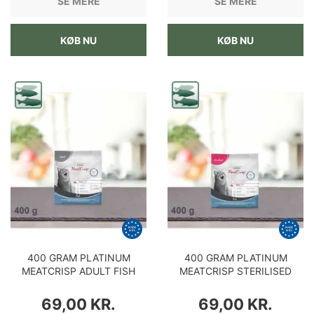
SE MERE
SE MERE
KØB NU
KØB NU
400 GRAM PLATINUM
400 GRAM PLATINUM
MEATCRISP ADULT FISH
MEATCRISP STERILISED
KATTEMAD
FISH KATTEMAD
PRIS
PRIS
69,00 KR.
69,00 KR.