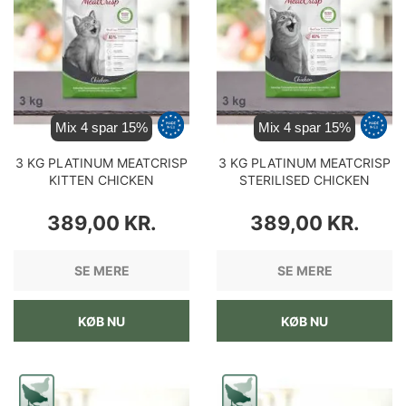
Mix 4 spar 15%
Mix 4 spar 15%
3 KG PLATINUM MEATCRISP
3 KG PLATINUM MEATCRISP
KITTEN CHICKEN
STERILISED CHICKEN
KILLINGEMAD
KATTEMAD
PRIS
PRIS
389,00 KR.
389,00 KR.
SE MERE
SE MERE
KØB NU
KØB NU