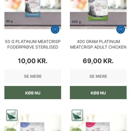
50 G PLATINUM MEATCRISP
400 GRAM PLATINUM
FODERPRØVE STERILISED
MEATCRISP ADULT CHICKEN
FISH KATTEMAD
KATTEMAD
PRIS
PRIS
10,00 KR.
69,00 KR.
SE MERE
SE MERE
KØB NU
KØB NU