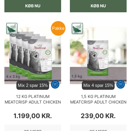
KØB NU
KØB NU
Pakke
Mix 2 spar 15%
Mix 4 spar 15%
12 KG PLATINUM
1,5 KG PLATINUM
MEATCRISP ADULT CHICKEN
MEATCRISP ADULT CHICKEN
KATTEMAD
KATTEMAD
PRIS
PRIS
1.199,00 KR.
239,00 KR.