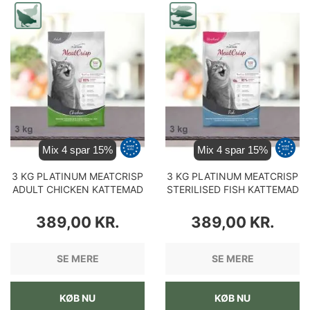
Mix 4 spar 15%
Mix 4 spar 15%
3 KG PLATINUM MEATCRISP
3 KG PLATINUM MEATCRISP
ADULT CHICKEN KATTEMAD
STERILISED FISH KATTEMAD
PRIS
PRIS
389,00 KR.
389,00 KR.
SE MERE
SE MERE
KØB NU
KØB NU