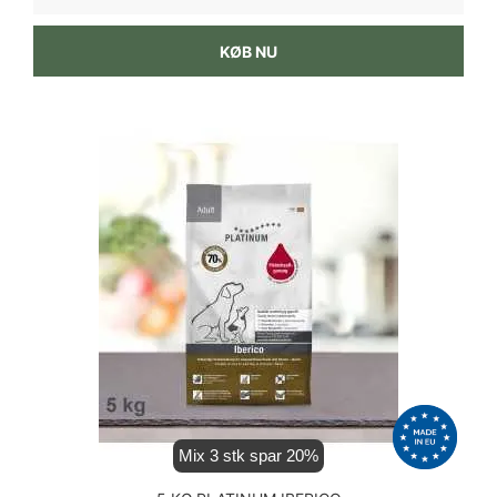
KØB NU
Mix 3 stk spar 20%