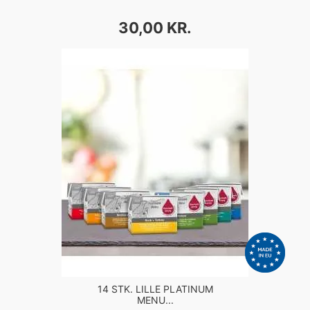
PRIS
30,00 KR.
14 STK. LILLE PLATINUM
MENU...