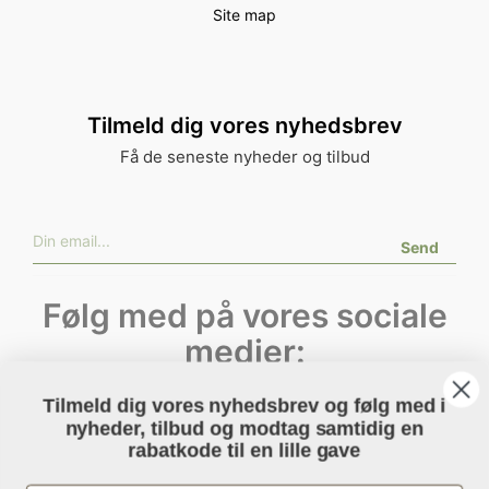
Site map
Tilmeld dig vores nyhedsbrev
Få de seneste nyheder og tilbud
Send
Følg med på vores sociale
medier:
Tilmeld dig vores nyhedsbrev og følg med i
Instagram
nyheder, tilbud og modtag samtidig en
Facebook
rabatkode til en lille gave
Youtube