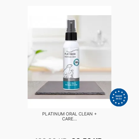
PLATINUM ORAL CLEAN +
CARE...
NORMALPRIS
PRIS