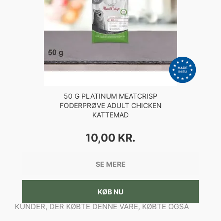
50 G PLATINUM MEATCRISP
FODERPRØVE ADULT CHICKEN
KATTEMAD
PRIS
10,00 KR.
SE MERE
KØB NU
KUNDER, DER KØBTE DENNE VARE, KØBTE OGSÅ