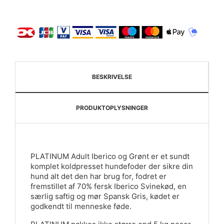
BESKRIVELSE
PRODUKTOPLYSNINGER
PLATINUM Adult Iberico og Grønt er et sundt
komplet koldpresset hundefoder der sikre din
hund alt det den har brug for, fodret er
fremstillet af 70% fersk Iberico Svinekød, en
særlig saftig og mør Spansk Gris, kødet er
godkendt til menneske føde.