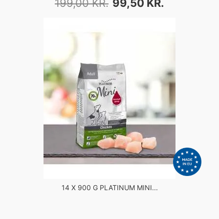
199,00 KR.
99,50 KR.
14 X 900 G PLATINUM MINI...