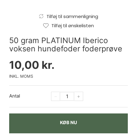
Tilføj til sammenligning
Tilføj til ønskelisten
50 gram PLATINUM Iberico
voksen hundefoder foderprøve
10,00 kr.
INKL. MOMS
Antal
KØB NU