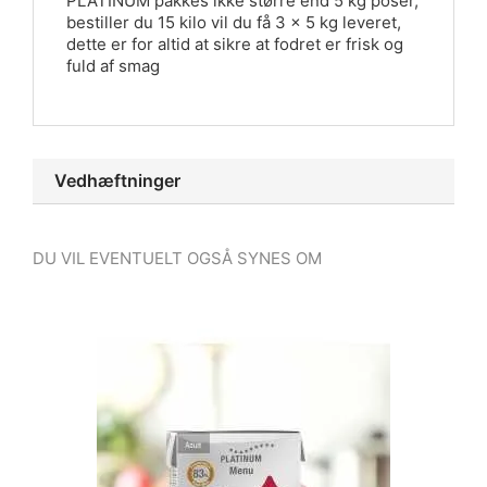
PLATINUM pakkes ikke større end 5 kg poser,
bestiller du 15 kilo vil du få 3 x 5 kg leveret,
dette er for altid at sikre at fodret er frisk og
fuld af smag
Vedhæftninger
DU VIL EVENTUELT OGSÅ SYNES OM