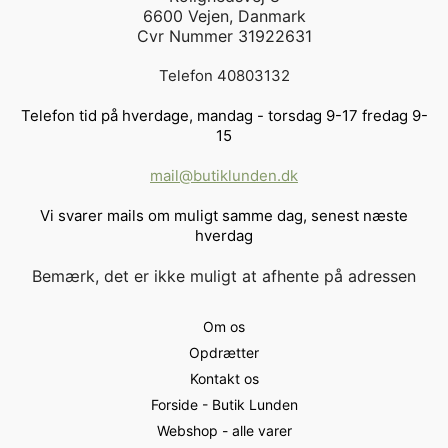
6600 Vejen, Danmark
Cvr Nummer 31922631
Telefon 40803132
Telefon tid på hverdage, mandag - torsdag 9-17 fredag 9-
15
mail@butiklunden.dk
Vi svarer mails om muligt samme dag, senest næste
hverdag
Bemærk, det er ikke muligt at afhente på adressen
Om os
Opdrætter
Kontakt os
Forside - Butik Lunden
Webshop - alle varer