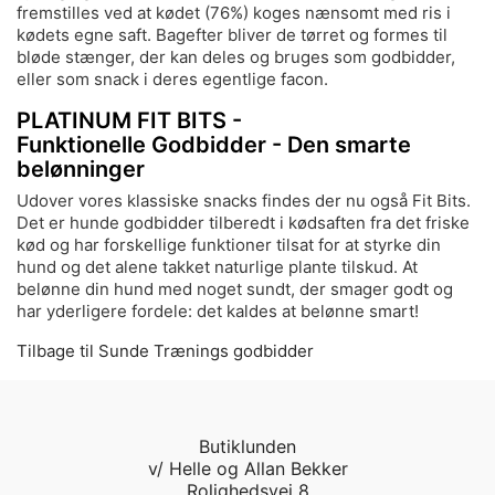
fremstilles ved at kødet (76%) koges nænsomt med ris i
kødets egne saft. Bagefter bliver de tørret og formes til
bløde stænger, der kan deles og bruges som godbidder,
eller som snack i deres egentlige facon.
PLATINUM FIT BITS -
Funktionelle Godbidder - Den smarte
belønninger
Udover vores klassiske snacks findes der nu også Fit Bits.
Det er hunde godbidder tilberedt i kødsaften fra det friske
kød og har forskellige funktioner tilsat for at styrke din
hund og det alene takket naturlige plante tilskud. At
belønne din hund med noget sundt, der smager godt og
har yderligere fordele: det kaldes at belønne smart!
Tilbage til Sunde Trænings godbidder
Butiklunden
v/ Helle og Allan Bekker
Rolighedsvej 8