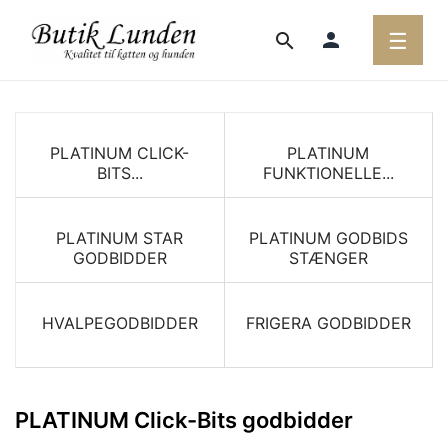
Toggl
person
☰
search
navig
PLATINUM CLICK-
PLATINUM
BITS...
FUNKTIONELLE...
PLATINUM STAR
PLATINUM GODBIDS
GODBIDDER
STÆNGER
HVALPEGODBIDDER
FRIGERA GODBIDDER
PLATINUM Click-Bits godbidder