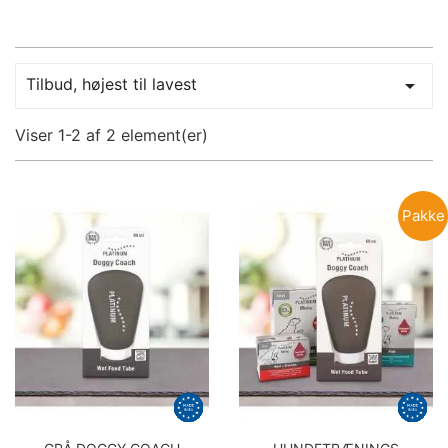
Tilbud, højest til lavest

Viser 1-2 af 2 element(er)
Pakke