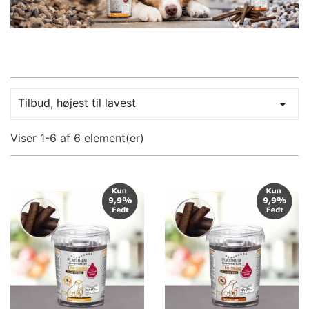
Tilbud, højest til lavest

Viser 1-6 af 6 element(er)