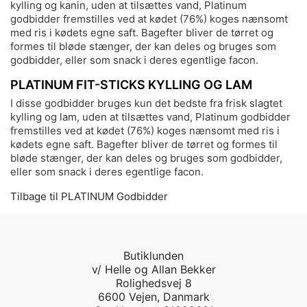
kylling og kanin, uden at tilsættes vand, Platinum
godbidder fremstilles ved at kødet (76%) koges nænsomt
med ris i kødets egne saft. Bagefter bliver de tørret og
formes til bløde stænger, der kan deles og bruges som
godbidder, eller som snack i deres egentlige facon.
PLATINUM FIT-STICKS KYLLING OG LAM
I disse godbidder bruges kun det bedste fra frisk slagtet
kylling og lam, uden at tilsættes vand, Platinum godbidder
fremstilles ved at kødet (76%) koges nænsomt med ris i
kødets egne saft. Bagefter bliver de tørret og formes til
bløde stænger, der kan deles og bruges som godbidder,
eller som snack i deres egentlige facon.
Tilbage til PLATINUM Godbidder
Butiklunden
v/ Helle og Allan Bekker
Rolighedsvej 8
6600 Vejen, Danmark