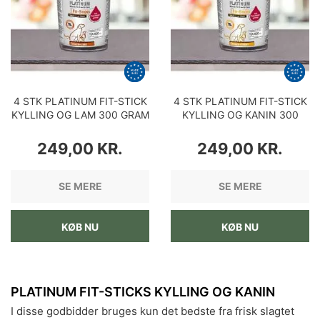
4 STK PLATINUM FIT-STICK
4 STK PLATINUM FIT-STICK
KYLLING OG LAM 300 GRAM
KYLLING OG KANIN 300
GRAM
PRIS
PRIS
249,00 KR.
249,00 KR.
SE MERE
SE MERE
KØB NU
KØB NU
PLATINUM FIT-STICKS KYLLING OG KANIN
I disse godbidder bruges kun det bedste fra frisk slagtet