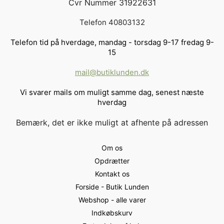
Cvr Nummer 31922631
Telefon 40803132
Telefon tid på hverdage, mandag - torsdag 9-17 fredag 9-
15
mail@butiklunden.dk
Vi svarer mails om muligt samme dag, senest næste
hverdag
Bemærk, det er ikke muligt at afhente på adressen
Om os
Opdrætter
Kontakt os
Forside - Butik Lunden
Webshop - alle varer
Indkøbskurv