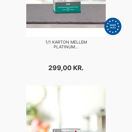
1/1 KARTON MELLEM
PLATINUM...
PRIS
299,00 KR.