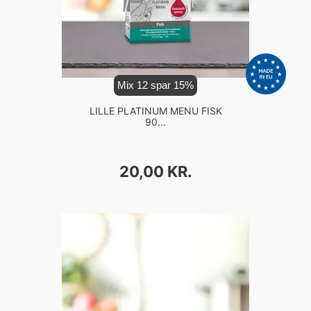
Mix 12 spar 15%
LILLE PLATINUM MENU FISK
90...
PRIS
20,00 KR.