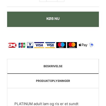
KØB NU
BESKRIVELSE
PRODUKTOPLYSNINGER
PLATINUM adult lam og ris er et sundt