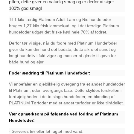
pillen, dette giver en naturlig smag og er derfor vi siger
100% god smag!
Til 1 kilo færdig Platinum Adult Lam og Ris hundefoder
bruges 1,27 kilo frisk lammekød, og i det færdige Platinum
hundefoder udgør det friske kød hele 70% af fodret.
Derfor tør vi sige, når du fodre med Platinum Hundefoder
giver du kun din hund det bedste, dette sikre et sundt og
langt hundeliv i fuld vigør og masser af glæde til gavn for
både hund og ejer.
Foder ændring til Platinum Hundefoder:
Vi anbefaler en øjeblikkelig overgang fra et andet hundefoder
til Platinum, uden overgangs fase. Dette skyldes forskellen i
fordøjeligheden i de to slags hundefoder, en blanding af
PLATINUM Tørfoder med et andet tørfoder er ikke tilrådeligt.
Vær opmærksom på følgende ved fodring af Platinum
Hundefoder:
- Serveres tør eller let fugtet med vand.