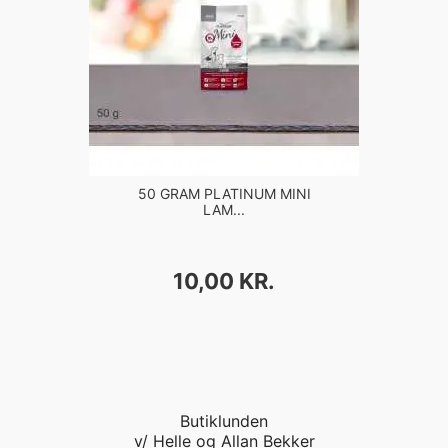
50 GRAM PLATINUM MINI
LAM...
PRIS
10,00 KR.
Butiklunden
v/ Helle og Allan Bekker