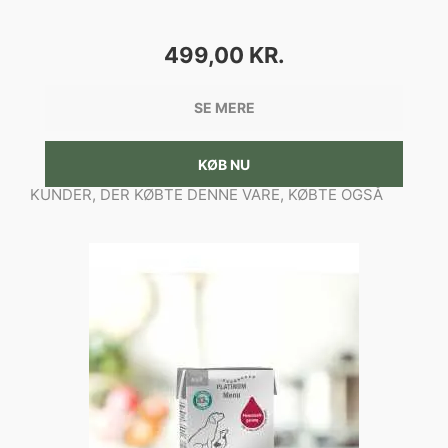
PRIS
499,00 KR.
SE MERE
KØB NU
KUNDER, DER KØBTE DENNE VARE, KØBTE OGSÅ