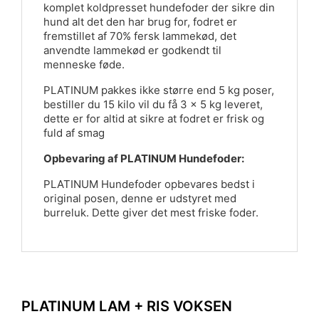
komplet koldpresset hundefoder der sikre din
hund alt det den har brug for, fodret er
fremstillet af 70% fersk lammekød, det
anvendte lammekød er godkendt til
menneske føde.
PLATINUM pakkes ikke større end 5 kg poser,
bestiller du 15 kilo vil du få 3 x 5 kg leveret,
dette er for altid at sikre at fodret er frisk og
fuld af smag
Opbevaring af PLATINUM Hundefoder:
PLATINUM Hundefoder opbevares bedst i
original posen, denne er udstyret med
burreluk. Dette giver det mest friske foder.
PLATINUM LAM + RIS VOKSEN