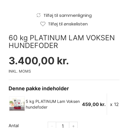
Tilføj til sammenligning
Tilføj til ønskelisten
60 kg PLATINUM LAM VOKSEN
HUNDEFODER
3.400,00 kr.
INKL. MOMS
Denne pakke indeholder
5 kg PLATINUM Lam Voksen
459,00 kr.
x 12
hundefoder
Antal