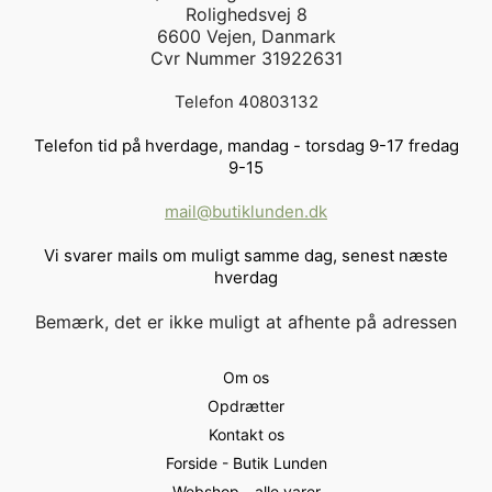
Rolighedsvej 8
6600 Vejen, Danmark
Cvr Nummer 31922631
Telefon 40803132
Telefon tid på hverdage, mandag - torsdag 9-17 fredag
9-15
mail@butiklunden.dk
Vi svarer mails om muligt samme dag, senest næste
hverdag
Bemærk, det er ikke muligt at afhente på adressen
Om os
Opdrætter
Kontakt os
Forside - Butik Lunden
Webshop - alle varer