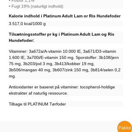
• Fosfor 1,1%
• Fugt 19% (naturligt indhold)
Kalorie indhold i Platinum Adult Lam or Ris Hundefoder
3.517,0 kcal/1000 g
Tilsætningsstoffer pr kg i Platinum Adult Lam og Ris
Hundefoder:
Vitaminer: 3a672a/A-vitamin 10.000 IE, 3a671/D3-vitamin
1.600 IE, 3a700i/E-vitamin 150 mg. Sporstoffer: 3b108/jern
75 mg, 3b203/jod 3 mg, 3b413/kobber 19 mg,
3b506/mangan 40 mg, 3b607/zink 150 mg, 3b814/selen 0,2
mg.
Antioxidanter er baseret på vitaminer: tocopherol-holdige
ekstrakter af naturlig ressource.
Tilbage til PLATINUM Tørfoder
Pakke