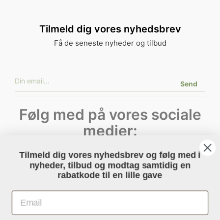
Tilmeld dig vores nyhedsbrev
Få de seneste nyheder og tilbud
Send
Følg med på vores sociale
medier:
Tilmeld dig vores nyhedsbrev og følg med i
Instagram
nyheder, tilbud og modtag samtidig en
Facebook
rabatkode til en lille gave
Youtube
Email