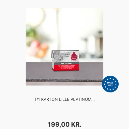
1/1 KARTON LILLE PLATINUM...
PRIS
199,00 KR.