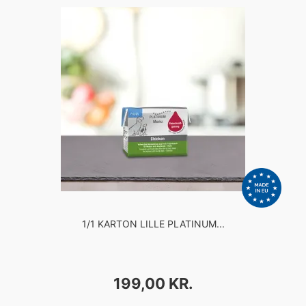
1/1 KARTON LILLE PLATINUM...
PRIS
199,00 KR.