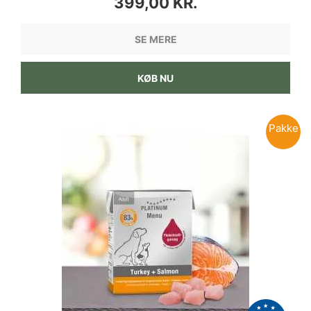
399,00 KR.
SE MERE
KØB NU
Pakke