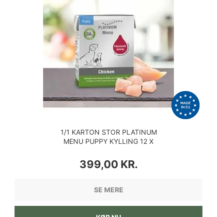
1/1 KARTON STOR PLATINUM
MENU PUPPY KYLLING 12 X
375 GRAM
PRIS
399,00 KR.
SE MERE