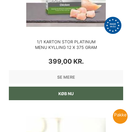
1/1 KARTON STOR PLATINUM
MENU KYLLING 12 X 375 GRAM
PRIS
399,00 KR.
SE MERE
KØB NU
Pakke