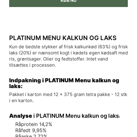
KØB NU
PLATINUM MENU KALKUN OG LAKS
Kun de bedste stykker af frisk kalkunkød (63%) og frisk
laks (20%) er nænsomt kogt i kødets egen kødsaft med
ris, grøntsager. Olier og fedtstoffer. Intet vand
tilsættes i processen.
Indpakning i PLATINUM Menu kalkun og
laks:
Pakket i karton med 12 x 375 gram tetra pakke - 12 stk
i en karton.
Analyse
i PLATINUM Menu kalkun og laks
:
Råprotein 14,2%
Råfedt 9,95%
Råaske 2,72%