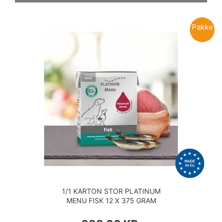
Pakke
1/1 KARTON STOR PLATINUM
MENU FISK 12 X 375 GRAM
PRIS