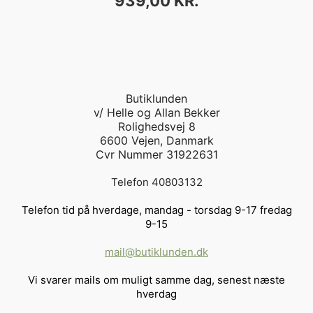
939,00 KR.
Butiklunden
v/ Helle og Allan Bekker
Rolighedsvej 8
6600 Vejen, Danmark
Cvr Nummer 31922631
Telefon 40803132
Telefon tid på hverdage, mandag - torsdag 9-17 fredag
9-15
mail@butiklunden.dk
Vi svarer mails om muligt samme dag, senest næste
hverdag