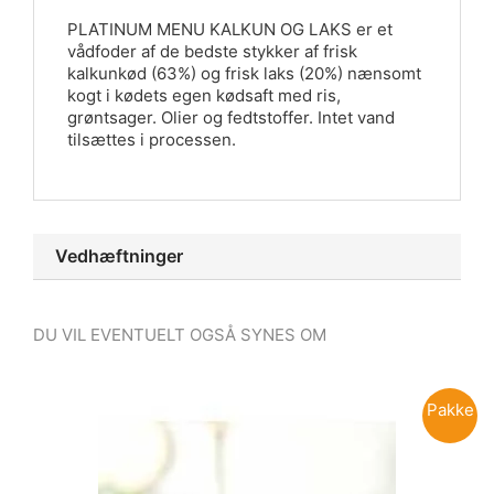
PLATINUM MENU KALKUN OG LAKS er et
vådfoder af de bedste stykker af frisk
kalkunkød (63%) og frisk laks (20%) nænsomt
kogt i kødets egen kødsaft med ris,
grøntsager. Olier og fedtstoffer. Intet vand
tilsættes i processen.
Vedhæftninger
DU VIL EVENTUELT OGSÅ SYNES OM
Pakke